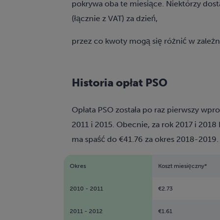
pokrywa oba te miesiące. Niektórzy dos
(łącznie z VAT) za dzień,
przez co kwoty mogą się różnić w zależn
Historia opłat PSO
Opłata PSO została po raz pierwszy wpr
2011 i 2015. Obecnie, za rok 2017 i 201
ma spaść do €41.76 za okres 2018-2019.
Okres
Koszt miesięczny*
2010 - 2011
€2.73
2011 - 2012
€1.61