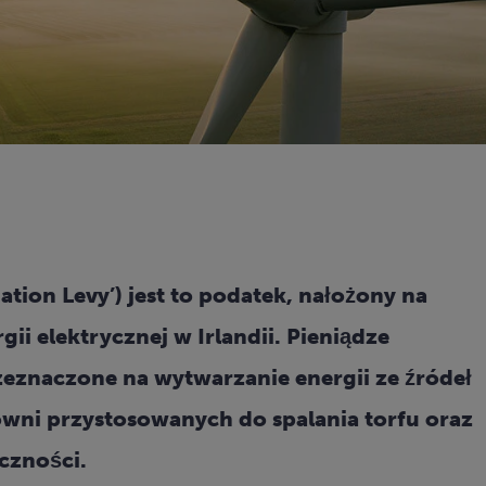
ation Levy’) jest to podatek, nałożony na
i elektrycznej w Irlandii. Pieniądze
eznaczone na wytwarzanie energii ze źródeł
wni przystosowanych do spalania torfu oraz
czności.