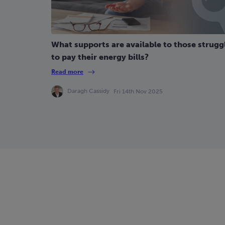
What supports are available to those strugg
to pay their energy bills?
Read more
Daragh Cassidy
Fri 14th Nov 2025