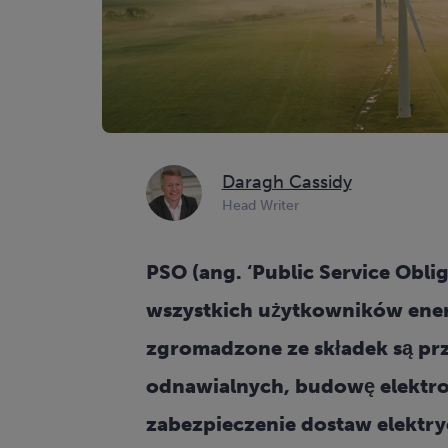
Daragh Cassidy
Head Writer
PSO (ang. ‘Public Service Oblig
wszystkich użytkowników energi
zgromadzone ze składek są prz
odnawialnych, budowę elektro
zabezpieczenie dostaw elektry