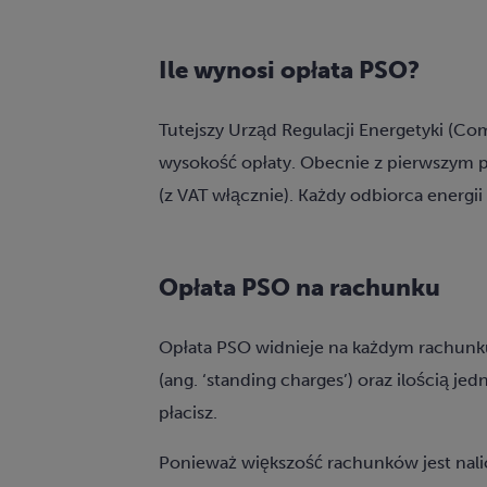
Ile wynosi opłata PSO?
Tutejszy Urząd Regulacji Energetyki (
Comm
wysokość opłaty. Obecnie z pierwszym p
(z VAT włącznie). Każdy odbiorca energii 
Opłata PSO na rachunku
Opłata PSO widnieje na każdym rachunku 
(ang. ‘standing charges’) oraz ilością j
płacisz.
Ponieważ większość rachunków jest nalic