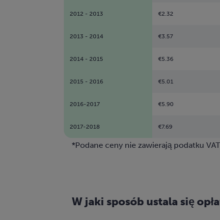
2012 - 2013
€2.32
2013 - 2014
€3.57
2014 - 2015
€5.36
2015 - 2016
€5.01
2016-2017
€5.90
2017-2018
€7.69
*Podane ceny nie zawierają podatku VAT
W jaki sposób ustala się opł