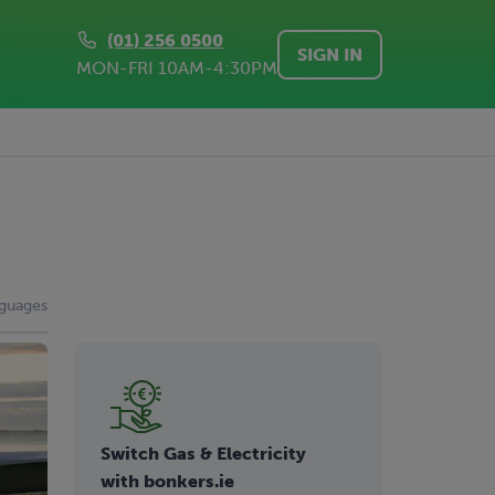
(01) 256 0500
SIGN IN
MON-FRI 10AM-4:30PM
nguages
Switch Gas & Electricity
with bonkers.ie