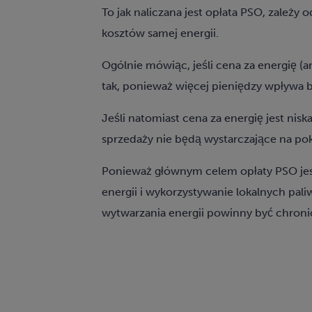
To jak naliczana jest opłata PSO, zależy
kosztów samej energii.
Ogólnie mówiąc, jeśli cena za energię (an
tak, ponieważ więcej pieniędzy wpływa b
Jeśli natomiast cena za energię jest nis
sprzedaży nie będą wystarczające na po
Ponieważ głównym celem opłaty PSO jes
energii i wykorzystywanie lokalnych pali
wytwarzania energii powinny być chroni