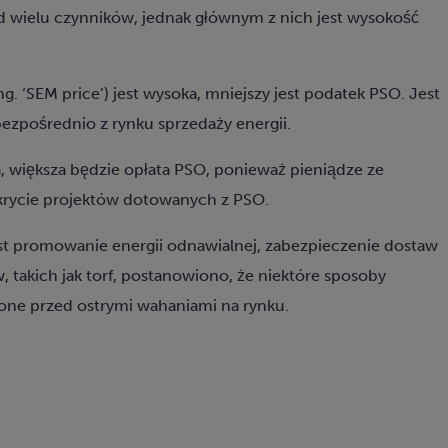
 od wielu czynników, jednak głównym z nich jest wysokość
g. ‘SEM price’) jest wysoka, mniejszy jest podatek PSO. Jest
ezpośrednio z rynku sprzedaży energii.
ka, większa będzie opłata PSO, ponieważ pieniądze ze
krycie projektów dotowanych z PSO.
t promowanie energii odnawialnej, zabezpieczenie dostaw
w, takich jak torf, postanowiono, że niektóre sposoby
one przed ostrymi wahaniami na rynku.