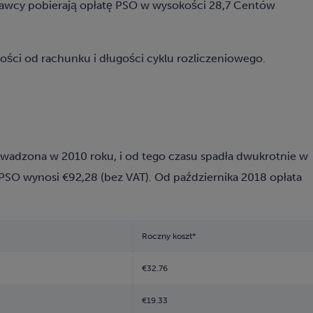
tawcy pobierają opłatę PSO w wysokości 28,7 Centów
ości od rachunku i długości cyklu rozliczeniowego.
owadzona w 2010 roku, i od tego czasu spadła dwukrotnie w
8 PSO wynosi €92,28 (bez VAT). Od października 2018 opłata
Roczny koszt*
€32.76
€19.33