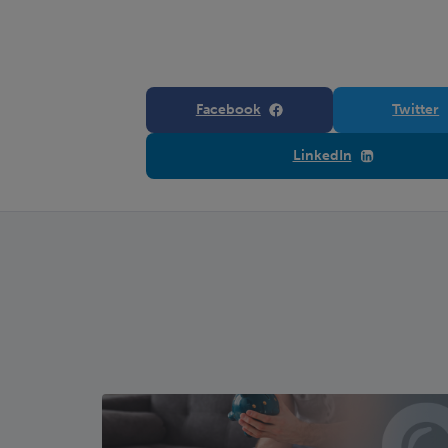
Facebook
Twitter
LinkedIn